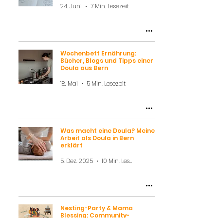
24. Juni
7 Min. Lesezeit
Wochenbett Ernährung:
Bücher, Blogs und Tipps einer
Doula aus Bern
18. Mai
5 Min. Lesezeit
Was macht eine Doula? Meine
Arbeit als Doula in Bern
erklärt
5. Dez. 2025
10 Min. Lesezeit
Nesting-Party & Mama
Blessing: Community-