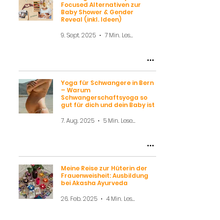
Focused Alternativen zur
Baby Shower & Gender
Reveal (inkl. Ideen)
9. Sept. 2025
7 Min. Lesezeit
Yoga für Schwangere in Bern
– Warum
Schwangerschaftsyoga so
gut für dich und dein Baby ist
7. Aug. 2025
5 Min. Lesezeit
Meine Reise zur Hüterin der
Frauenweisheit: Ausbildung
bei Akasha Ayurveda
26. Feb. 2025
4 Min. Lesezeit