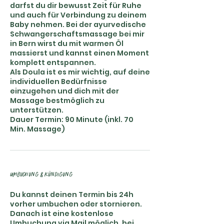
darfst du dir bewusst Zeit für Ruhe
und auch für Verbindung zu deinem
Baby nehmen. Bei der ayurvedische
Schwangerschaftsmassage bei mir
in Bern wirst du mit warmen Öl
massierst und kannst einen Moment
komplett entspannen.
Als Doula ist es mir wichtig, auf deine
individuellen Bedürfnisse
einzugehen und dich mit der
Massage bestmöglich zu
unterstützen.
Dauer Termin: 90 Minute (inkl. 70
Min. Massage)
Umbuchung & Kündigung
Du kannst deinen Termin bis 24h
vorher umbuchen oder stornieren.
Danach ist eine kostenlose
Umbuchung via Mail möglich, bei