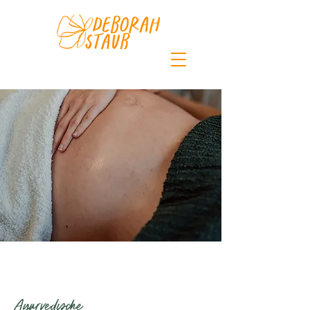
Ayurvedische