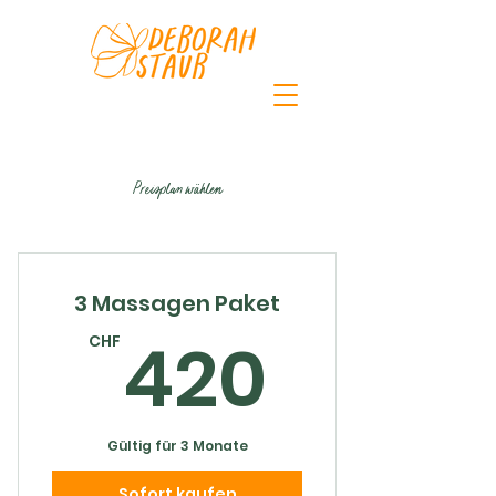
Preisplan wählen
3 Massagen Paket
420C
420
CHF
Gültig für 3 Monate
Sofort kaufen